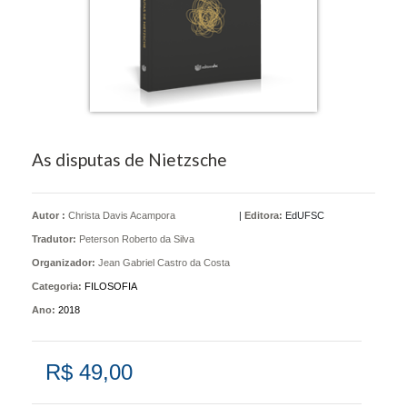
As disputas de Nietzsche
Autor :
Christa Davis Acampora
|
Editora:
EdUFSC
Tradutor:
Peterson Roberto da Silva
Organizador:
Jean Gabriel Castro da Costa
Categoria:
FILOSOFIA
Ano:
2018
R$ 49,00