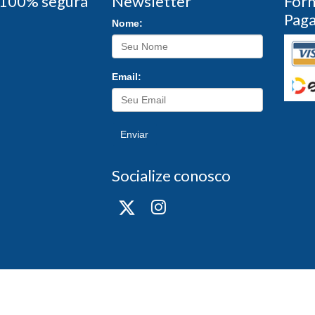
100% segura
Newsletter
For
Pag
Nome:
Email:
Enviar
Socialize conosco