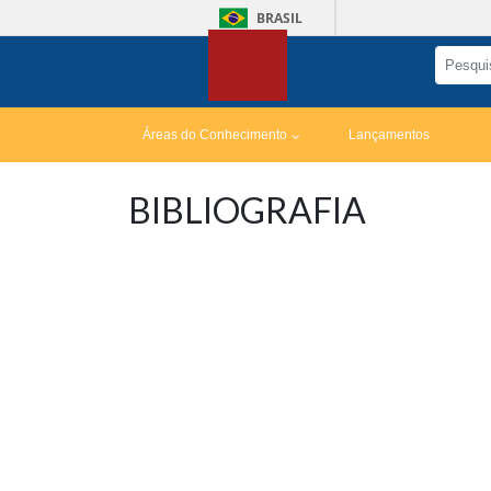
BRASIL
Áreas do Conhecimento
Lançamentos
BIBLIOGRAFIA