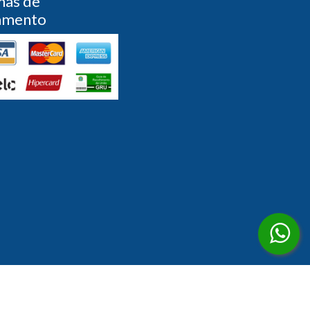
mas de
amento
Desenvolvido por
Partner Sistemas