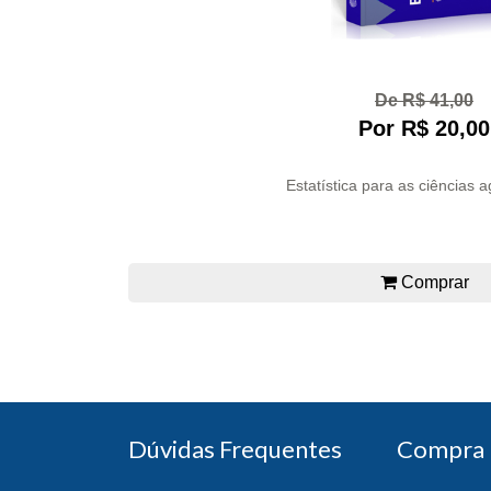
De R$ 41,00
Por R$ 20,00
Estatística para as ciências ag
Comprar
Dúvidas Frequentes
Compra 