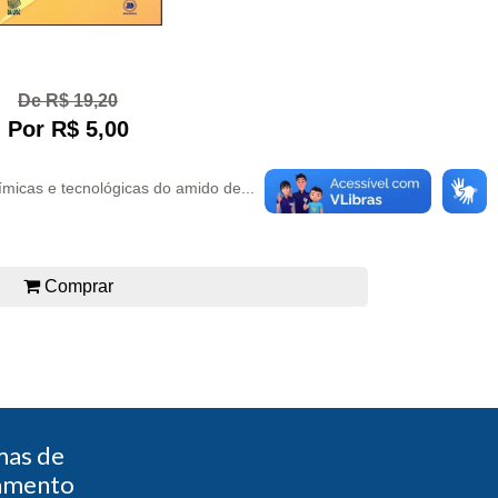
De R$ 19,20
Por R$ 5,00
micas e tecnológicas do amido de...
Comprar
mas de
amento