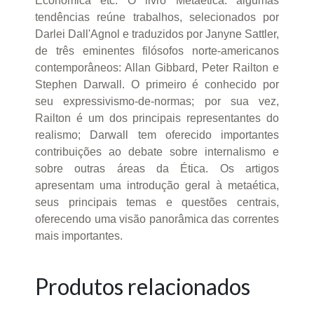
Econômica etc. O livro Metaética: algumas
tendências reúne trabalhos, selecionados por
Darlei Dall'Agnol e traduzidos por Janyne Sattler,
de três eminentes filósofos norte-americanos
contemporâneos: Allan Gibbard, Peter Railton e
Stephen Darwall. O primeiro é conhecido por
seu expressivismo-de-normas; por sua vez,
Railton é um dos principais representantes do
realismo; Darwall tem oferecido importantes
contribuições ao debate sobre internalismo e
sobre outras áreas da Ética. Os artigos
apresentam uma introdução geral à metaética,
seus principais temas e questões centrais,
oferecendo uma visão panorâmica das correntes
mais importantes.
Produtos relacionados