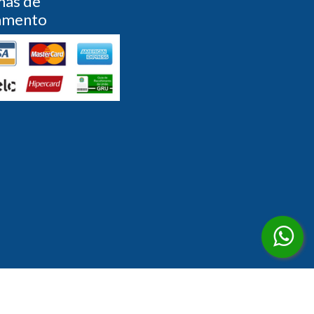
mas de
amento
Desenvolvido por
Partner Sistemas