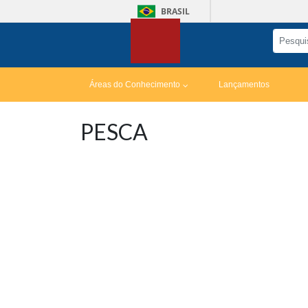
BRASIL
Áreas do Conhecimento
Lançamentos
PESCA