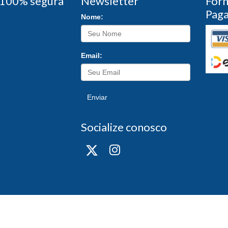
100% segura
Newsletter
For
Pag
Nome:
Email:
Enviar
Socialize conosco