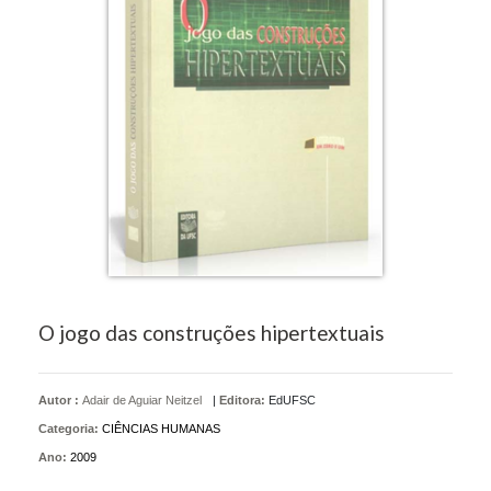
O jogo das construções hipertextuais
Autor :
Adair de Aguiar Neitzel
|
Editora:
EdUFSC
Categoria:
CIÊNCIAS HUMANAS
Ano:
2009