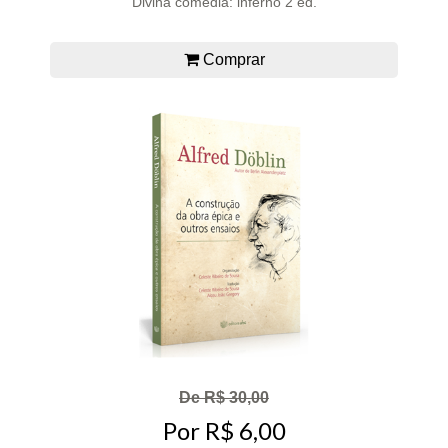
Divina comédia: inferno 2 ed.
Comprar
De R$ 30,00
Por R$ 6,00