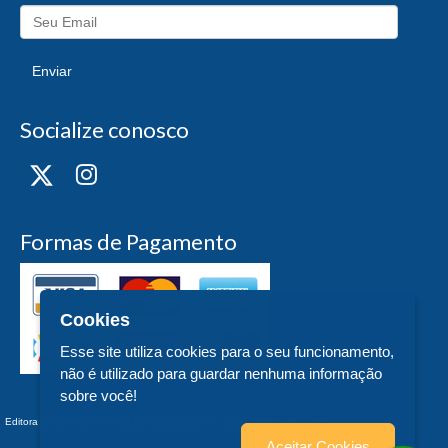
Enviar
Socialize conosco
Formas de Pagamento
Cookies
Esse site utiliza cookies para o seu funcionamento,
não é utilizado para guardar nenhuma informação
sobre você!
Editora UFSC - CNPJ n° 83.899.526/0006-97 - teste - Trindade - - SC
Aceitar Cookies