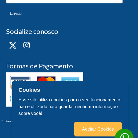
Enviar
Socialize conosco
Formas de Pagamento
Cookies
Esse site utiliza cookies para o seu funcionamento,
não é utilizado para guardar nenhuma informação
sobre você!
Editora UFSC - CNPJ n° 83.899.526/0006-97 - teste - Trindade - - SC
Aceitar Cookies