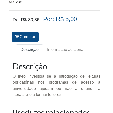
Ano:
2003
Por: R$ 5,00
De: R$ 30,36
Comprar
Descrição
Informação adicional
Descrição
O livro investiga se a introdução de leituras
obrigatórias nos programas de acesso à
universidade ajudam ou não a difundir a
literatura e a formar leitores.
Produtos relacionados