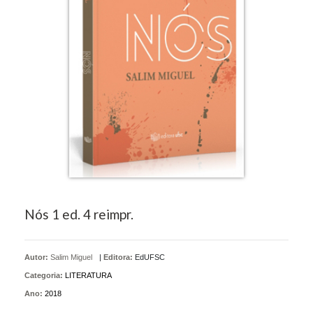
Nós 1 ed. 4 reimpr.
Autor:
Salim Miguel
|
Editora:
EdUFSC
Categoria:
LITERATURA
Ano:
2018