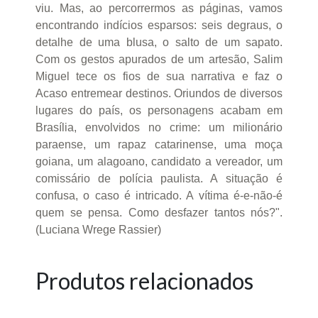
viu. Mas, ao percorrermos as páginas, vamos
encontrando indícios esparsos: seis degraus, o
detalhe de uma blusa, o salto de um sapato.
Com os gestos apurados de um artesão, Salim
Miguel tece os fios de sua narrativa e faz o
Acaso entremear destinos. Oriundos de diversos
lugares do país, os personagens acabam em
Brasília, envolvidos no crime: um milionário
paraense, um rapaz catarinense, uma moça
goiana, um alagoano, candidato a vereador, um
comissário de polícia paulista. A situação é
confusa, o caso é intricado. A vítima é-e-não-é
quem se pensa. Como desfazer tantos nós?".
(Luciana Wrege Rassier)
Produtos relacionados