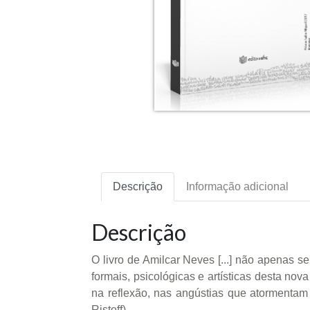
Descrição
Informação adicional
Descrição
O livro de Amilcar Neves [...] não apenas 
formais, psicológicas e artísticas desta no
na reflexão, nas angústias que atormentam o
Ristoff)