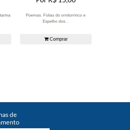
tarina
Poemas: Folias do ornitorrinco e
Espelho dos...
Comprar
mas de
amento