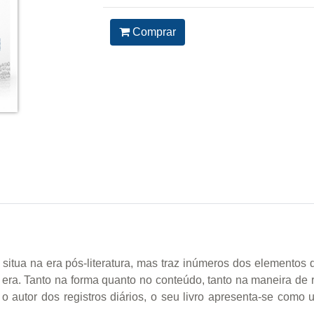
Comprar
se situa na era pós-literatura, mas traz inúmeros dos elemen
va era. Tanto na forma quanto no conteúdo, tanto na maneira de 
 autor dos registros diários, o seu livro apresenta-se como u