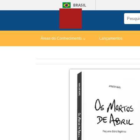
BRASIL
Áreas do Conhecimento
Lançamentos