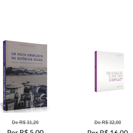
De R$ 31,20
De R$ 32,00
Por R$ 5,00
Por R$ 16,00