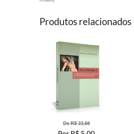
Produtos relacionados
De R$ 33,66
Por R$ 5,00