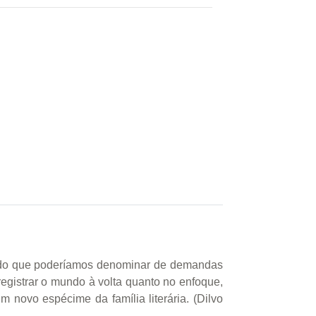
tos do que poderíamos denominar de demandas
registrar o mundo à volta quanto no enfoque,
m novo espécime da família literária. (Dilvo