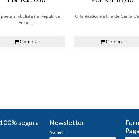
poeta simbolista na República
O fantástico na Ilha de Santa Ca
Velha:...
Comprar
Comprar
100% segura
Newsletter
For
Pag
Nome: