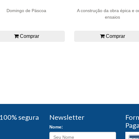
Domingo de Páscoa
A construção da obra épica e o
ensaios
Comprar
Comprar
100% segura
Newsletter
For
Pag
Nome: