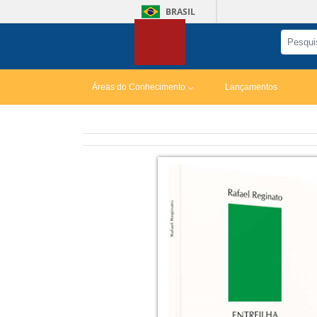
BRASIL
Áreas do Conhecimento
Lançamentos