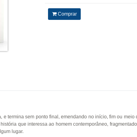
Comprar
, e termina sem ponto final, emendando no início, fim ou meio 
istória que interessa ao homem contemporâneo, fragmentado, v
lgum lugar.