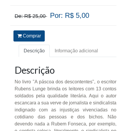
Por: R$ 5,00
De: R$ 25,00
Comprar
Descrição
Informação adicional
Descrição
No livro "A páscoa dos descontentes", o escritor
Rubens Lunge brinda os leitores com 13 contos
soldados pela qualidade literária. Aqui o autor
escancara a sua verve de jornalista e sindicalista
indignado com as injustiças vivenciadas no
cotidiano das pessoas e dos bichos. Não
devendo nada a Rubem Fonseca, por exemplo,
o contista coloca, literalmente, o sindicalista no