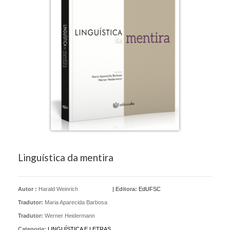
Linguística da mentira
Autor :
Harald Weinrich
|
Editora:
EdUFSC
Tradutor:
Maria Aparecida Barbosa
Tradutor:
Werner Heidermann
Categoria:
LINGUÍSTICA E LETRAS