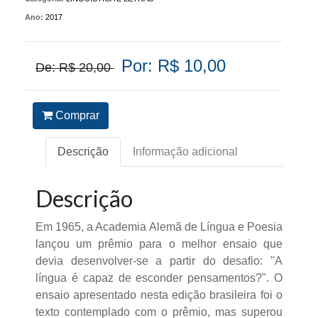
Ano:
2017
Por: R$ 10,00
De: R$ 20,00
Comprar
Descrição
Informação adicional
Descrição
Em 1965, a Academia Alemã de Língua e Poesia
lançou um prêmio para o melhor ensaio que
devia desenvolver-se a partir do desafio: "A
língua é capaz de esconder pensamentos?". O
ensaio apresentado nesta edição brasileira foi o
texto contemplado com o prêmio, mas superou