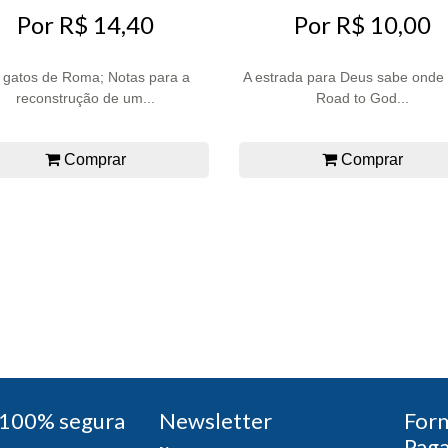
Por R$ 14,40
Por R$ 10,00
 gatos de Roma; Notas para a
A estrada para Deus sabe onde
reconstrução de um...
Road to God...
Comprar
Comprar
100% segura
Newsletter
For
Pag