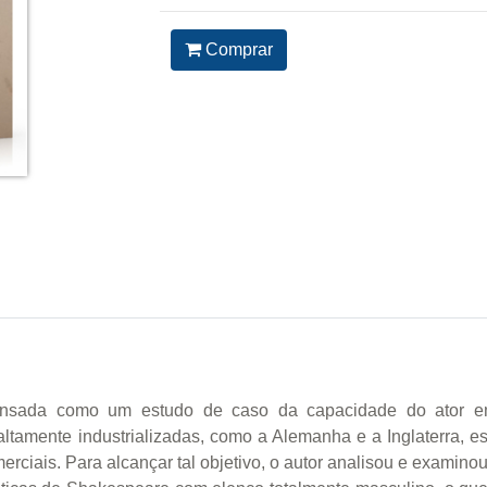
Comprar
pensada como um estudo de caso da capacidade do ator em
ltamente industrializadas, como a Alemanha e a Inglaterra, e
erciais. Para alcançar tal objetivo, o autor analisou e examinou o