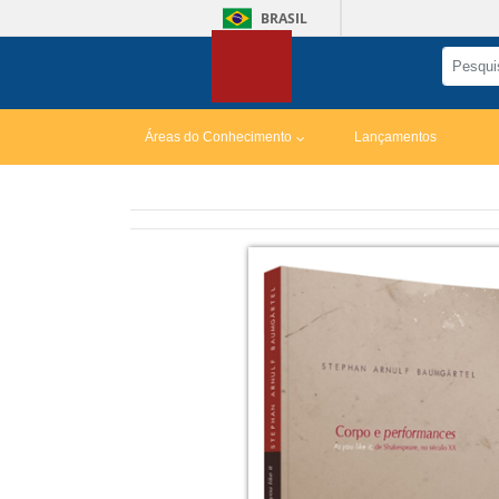
BRASIL
Áreas do Conhecimento
Lançamentos