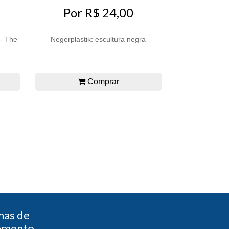
Por R$ 24,00
 - The
Negerplastik: escultura negra
Comprar
mas de
amento