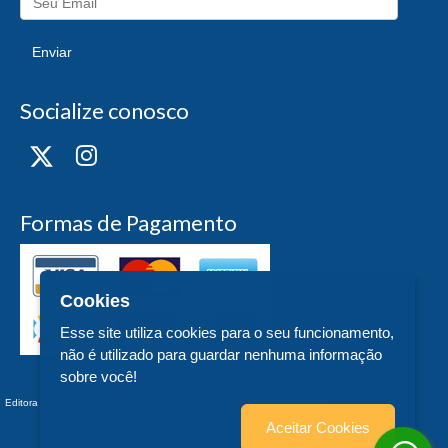
Enviar
Socialize conosco
Formas de Pagamento
Cookies
Esse site utiliza cookies para o seu funcionamento,
não é utilizado para guardar nenhuma informação
sobre você!
Editora UFSC - CNPJ n° 83.899.526/0006-97 - teste - Trindade - - SC
Aceitar Cookies