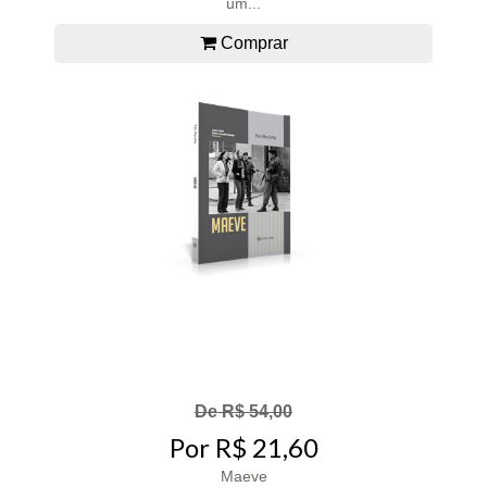
um...
Comprar
De R$ 54,00
Por R$ 21,60
Maeve