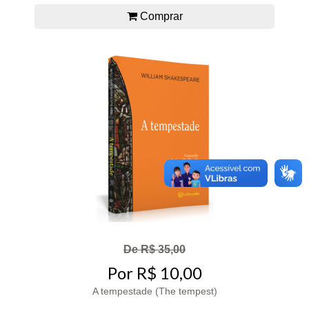
Comprar
De R$ 35,00
Por R$ 10,00
A tempestade (The tempest)