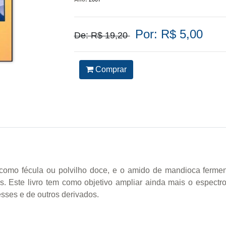
Por: R$ 5,00
De: R$ 19,20
Comprar
mo fécula ou polvilho doce, e o amido de mandioca fermen
. Este livro tem como objetivo ampliar ainda mais o espectr
esses e de outros derivados.