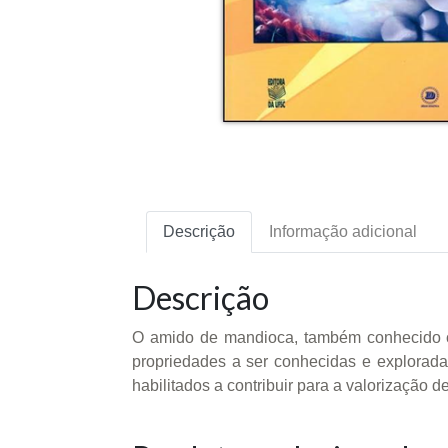
Descrição
Informação adicional
Descrição
O amido de mandioca, também conhecido co
propriedades a ser conhecidas e exploradas
habilitados a contribuir para a valorização d