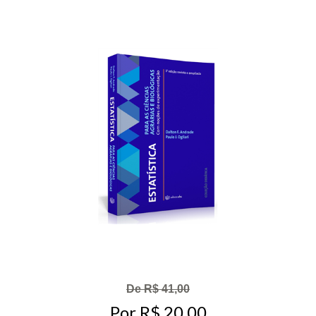
De R$ 41,00
Por R$ 20,00