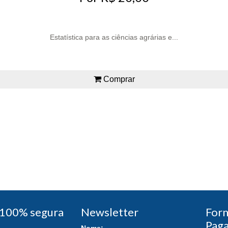
Estatística para as ciências agrárias e...
Comprar
100% segura
Newsletter
For
Pag
Nome: