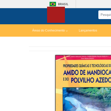
BRASIL
Áreas do Conhecimento
Lançamentos