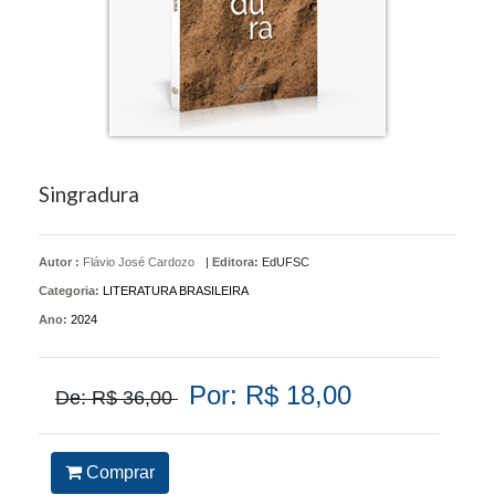
Singradura
Autor :
Flávio José Cardozo
|
Editora:
EdUFSC
Categoria:
LITERATURA BRASILEIRA
Ano:
2024
Por: R$ 18,00
De: R$ 36,00
Comprar