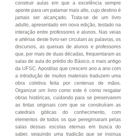
construir aulas em que a excelência sempre
aponte para um patamar mais alto, cujo destino é
jamais ser alcançado. Trata-se de um livro
adulto, apresentado em nova edição, testado na
interação entre professores e alunos. Nas veias
e artérias deste livro-ser circulam as palavras, os
discursos, as queixas de alunos e professores
que, por mais de duas décadas, frequentaram as
salas de aula do prédio do Básico, o mais antigo
da UFSC. Apostilas que crescem ano a ano com
a introdução de muitos materiais traduzem uma
obra coletiva feita por centenas de mãos.
Organizar um livro como este é como resgatar
obras históricas, cuidando para se preservarem
as tintas originais com que se construíram as
catedrais góticas do conhecimento, com
elementos de todos os que peregrinaram pelas
salas dessas escolas eternas em busca do
saber, seguindo uma tradição que se insinua