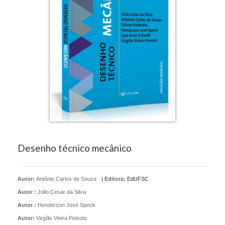
Desenho técnico mecânico
Autor:
Antônio Carlos de Souza
|
Editora:
EdUFSC
Autor :
Júlio Cesar da Silva
Autor :
Henderson José Speck
Autor:
Virgílio Vieira Peixoto