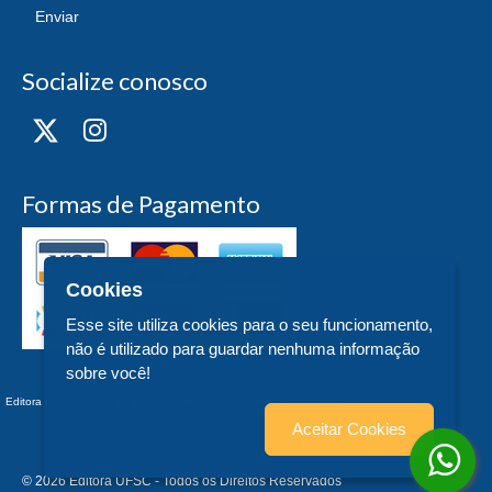
Enviar
Socialize conosco
Formas de Pagamento
Cookies
Esse site utiliza cookies para o seu funcionamento,
não é utilizado para guardar nenhuma informação
sobre você!
Editora UFSC - CNPJ n° 83.899.526/0006-97 - teste - Trindade - - SC
Aceitar Cookies
© 2026 Editora UFSC - Todos os Direitos Reservados