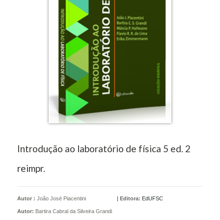
Introdução ao laboratório de física 5 ed. 2
reimpr.
Autor :
João José Piacentini
|
Editora:
EdUFSC
Autor:
Bartira Cabral da Silveira Grandi