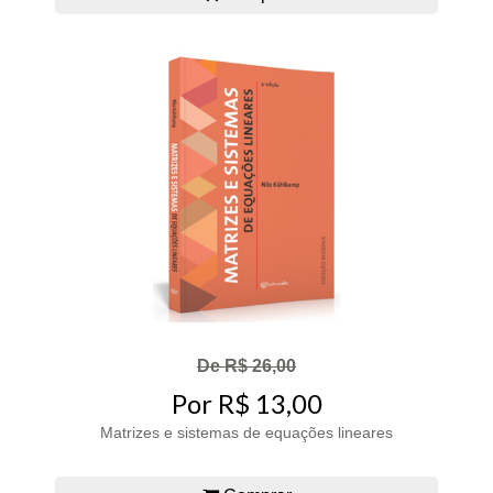
De R$ 26,00
Por R$ 13,00
Matrizes e sistemas de equações lineares