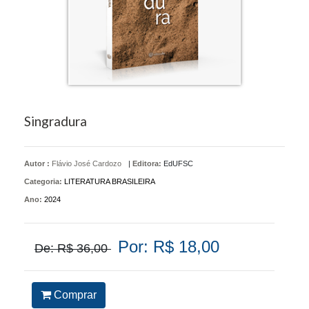
Singradura
Autor :
Flávio José Cardozo
|
Editora:
EdUFSC
Categoria:
LITERATURA BRASILEIRA
Ano:
2024
Por: R$ 18,00
De: R$ 36,00
Comprar