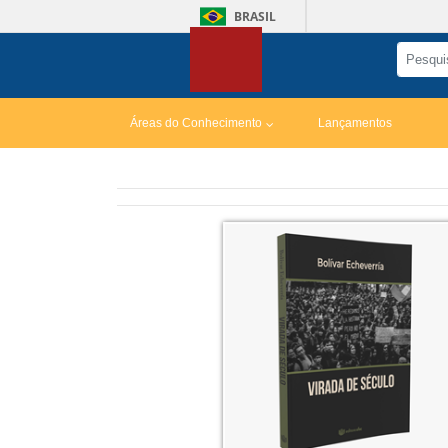
BRASIL
Áreas do Conhecimento
Lançamentos