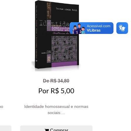
De R$ 34,80
Por R$ 5,00
no
Identidade homossexual e normas
sociais:...
Comprar