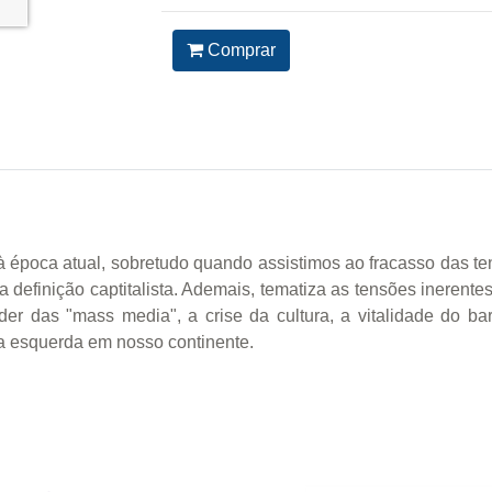
Comprar
 à época atual, sobretudo quando assistimos ao fracasso das t
definição captitalista. Ademais, tematiza as tensões inerentes
der das "mass media", a crise da cultura, a vitalidade do ba
da esquerda em nosso continente.