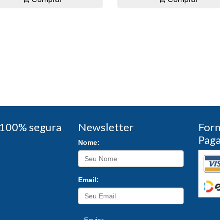
100% segura
Newsletter
For
Pag
Nome:
Email: