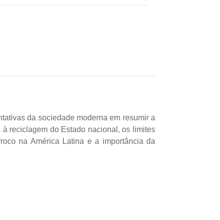
entativas da sociedade moderna em resumir a
 à reciclagem do Estado nacional, os limites
rroco na América Latina e a importância da