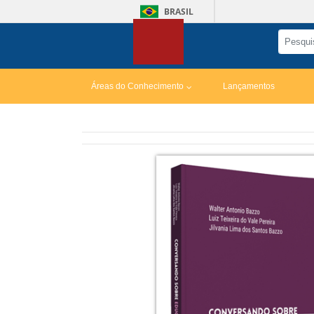
BRASIL
Áreas do Conhecimento
Lançamentos