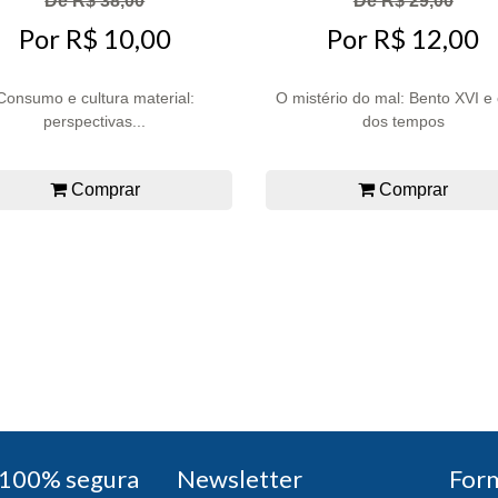
De R$ 38,00
De R$ 29,00
Por R$ 10,00
Por R$ 12,00
Consumo e cultura material:
O mistério do mal: Bento XVI e 
perspectivas...
dos tempos
Comprar
Comprar
100% segura
Newsletter
For