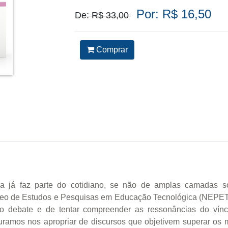
Por: R$ 16,50
De: R$ 33,00
Comprar
gia já faz parte do cotidiano, se não de amplas camadas 
Núcleo de Estudos e Pesquisas em Educação Tecnológica (NEPET
 o debate e de tentar compreender as ressonâncias do víncu
uramos nos apropriar de discursos que objetivem superar os m