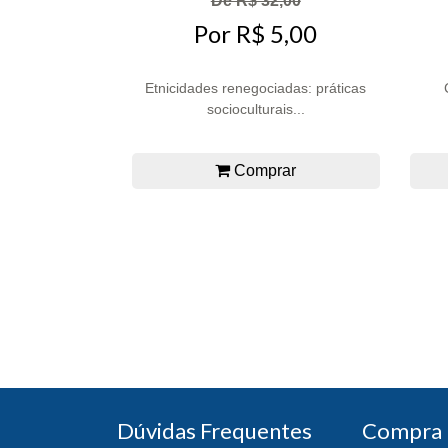
De R$ 32,00
Por R$ 5,00
Etnicidades renegociadas: práticas
socioculturais...
Comprar
Dúvidas Frequentes
Compra 