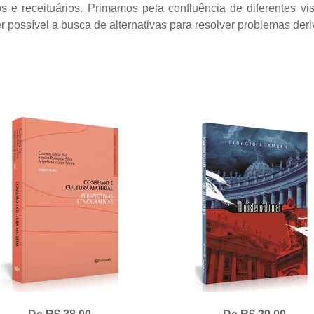
 e receituários. Primamos pela confluência de diferentes vi
er possível a busca de alternativas para resolver problemas der