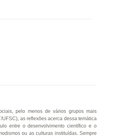
sociais, pelo menos de vários grupos mais
/UFSC), as reflexões acerca dessa temática
lo entre o desenvolvimento científico e o
odismos ou as culturas instituídas. Sempre