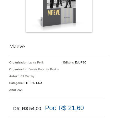
Maeve
Organizador:
Lance Pettitt
|
Editora:
EdUFSC
Organizador:
Beatriz Kopchitz Bastos
Autor :
Pat Murphy
Categoria:
LITERATURA
Ano:
2022
Por: R$ 21,60
De: R$ 54,00