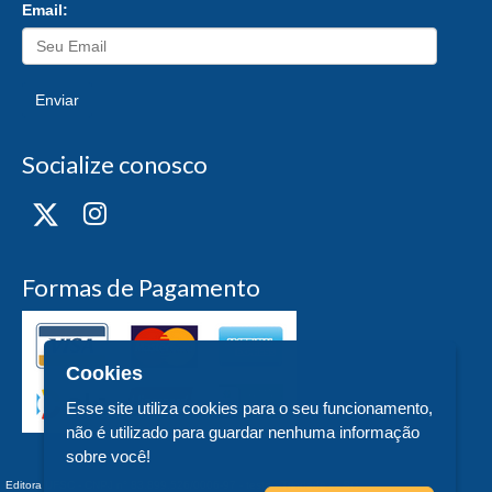
Email:
Enviar
Socialize conosco
Formas de Pagamento
Cookies
Esse site utiliza cookies para o seu funcionamento,
não é utilizado para guardar nenhuma informação
sobre você!
Editora UFSC - CNPJ n° 83.899.526/0006-97 - teste - Trindade - - SC