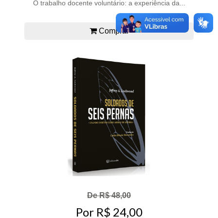
O trabalho docente voluntário: a experiência da...
Comprar
De R$ 48,00
Por R$ 24,00