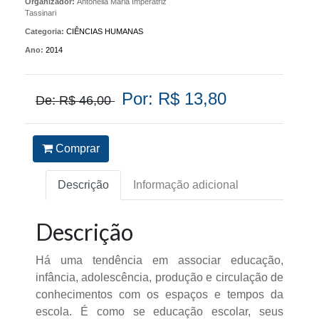
Organizador:
Antonella Maria Imperatriz
Tassinari
Categoria:
CIÊNCIAS HUMANAS
Ano:
2014
Por: R$ 13,80
De: R$ 46,00
Comprar
Descrição
Informação adicional
Descrição
Há uma tendência em associar educação,
infância, adolescência, produção e circulação de
conhecimentos com os espaços e tempos da
escola. É como se educação escolar, seus