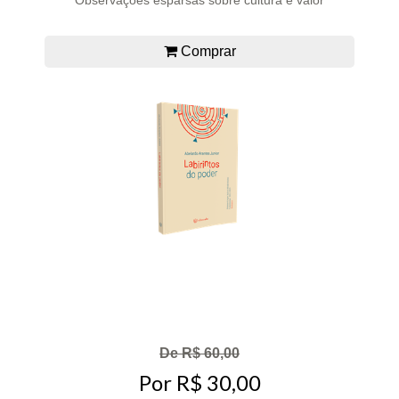
Observações esparsas sobre cultura e valor
Comprar
De R$ 60,00
Por R$ 30,00