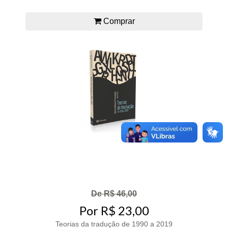
Comprar
De R$ 46,00
Por R$ 23,00
Teorias da tradução de 1990 a 2019