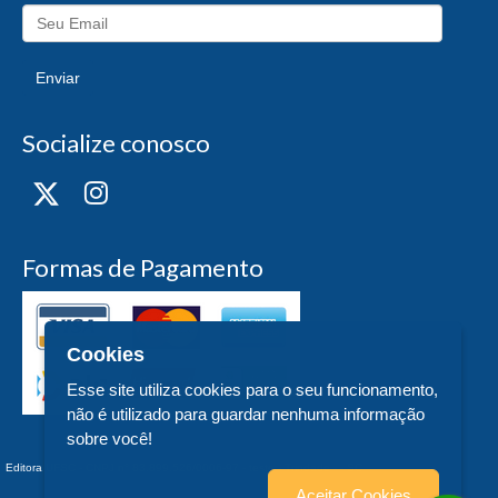
Enviar
Socialize conosco
Formas de Pagamento
Cookies
Esse site utiliza cookies para o seu funcionamento,
não é utilizado para guardar nenhuma informação
sobre você!
Editora UFSC - CNPJ n° 83.899.526/0006-97 - teste - Trindade - - SC
Aceitar Cookies