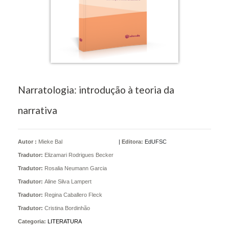
Narratologia: introdução à teoria da
narrativa
Autor :
Mieke Bal
|
Editora:
EdUFSC
Tradutor:
Elizamari Rodrigues Becker
Tradutor:
Rosalia Neumann Garcia
Tradutor:
Aline Silva Lampert
Tradutor:
Regina Caballero Fleck
Tradutor:
Cristina Bordinhão
Categoria:
LITERATURA