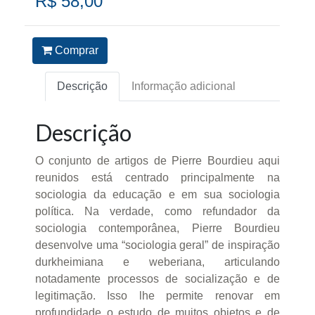
R$ 58,00
Comprar
Descrição
Informação adicional
Descrição
O conjunto de artigos de Pierre Bourdieu aqui
reunidos está centrado principalmente na
sociologia da educação e em sua sociologia
política. Na verdade, como refundador da
sociologia contemporânea, Pierre Bourdieu
desenvolve uma “sociologia geral” de inspiração
durkheimiana e weberiana, articulando
notadamente processos de socialização e de
legitimação. Isso lhe permite renovar em
profundidade o estudo de muitos objetos e de