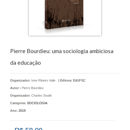
Pierre Bourdieu: uma sociologia ambiciosa
da educação
Organizador:
Ione Ribeiro Valle
|
Editora:
EdUFSC
Autor :
Pierre Bourdieu
Organizador:
Charles Soulié
Categoria:
SOCIOLOGIA
Ano:
2019