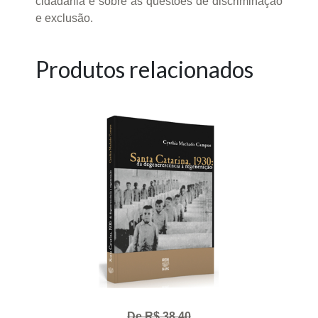
cidadania e sobre as questões de discriminação
e exclusão.
Produtos relacionados
De R$ 38,40