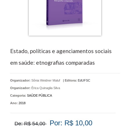
Estado, políticas e agenciamentos sociais
em saúde: etnografias comparadas
Organizador:
Sônia Weidner Maluf
|
Editora:
EdUFSC
Organizador:
Érica Quinaglia Silva
Categoria:
SAÚDE PÚBLICA
Ano:
2018
Por: R$ 10,00
De: R$ 54,00