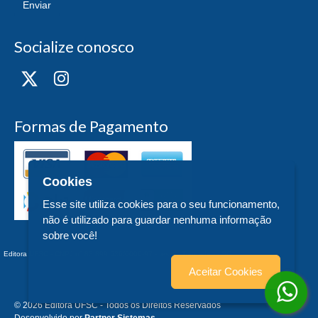
Enviar
Socialize conosco
Formas de Pagamento
Cookies
Esse site utiliza cookies para o seu funcionamento,
não é utilizado para guardar nenhuma informação
sobre você!
Editora UFSC - CNPJ n° 83.899.526/0006-97 - teste - Trindade - - SC
Aceitar Cookies
© 2026 Editora UFSC - Todos os Direitos Reservados
Desenvolvido por
Partner Sistemas