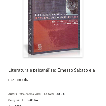
Literatura e psicanálise: Ernesto Sábato e a
melancolia
Autor :
Rafael Andrés Villari
|
Editora:
EdUFSC
Categoria:
LITERATURA