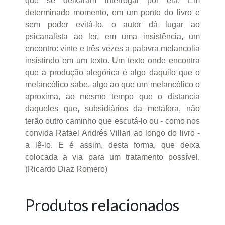
que se deixaram interrogar por ela. Em
determinado momento, em um ponto do livro e
sem poder evitá-lo, o autor dá lugar ao
psicanalista ao ler, em uma insistência, um
encontro: vinte e três vezes a palavra melancolia
insistindo em um texto. Um texto onde encontra
que a produção alegórica é algo daquilo que o
melancólico sabe, algo ao que um melancólico o
aproxima, ao mesmo tempo que o distancia
daqueles que, subsidiários da metáfora, não
terão outro caminho que escutá-lo ou - como nos
convida Rafael Andrés Villari ao longo do livro -
a lê-lo. E é assim, desta forma, que deixa
colocada a via para um tratamento possível.
(Ricardo Diaz Romero)
Produtos relacionados