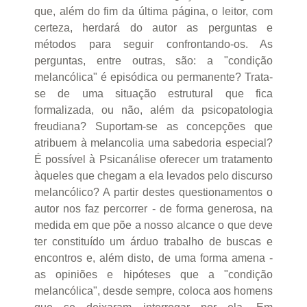
que, além do fim da última página, o leitor, com
certeza, herdará do autor as perguntas e
métodos para seguir confrontando-os. As
perguntas, entre outras, são: a "condição
melancólica" é episódica ou permanente? Trata-
se de uma situação estrutural que fica
formalizada, ou não, além da psicopatologia
freudiana? Suportam-se as concepções que
atribuem à melancolia uma sabedoria especial?
É possível à Psicanálise oferecer um tratamento
àqueles que chegam a ela levados pelo discurso
melancólico? A partir destes questionamentos o
autor nos faz percorrer - de forma generosa, na
medida em que põe a nosso alcance o que deve
ter constituído um árduo trabalho de buscas e
encontros e, além disto, de uma forma amena -
as opiniões e hipóteses que a "condição
melancólica", desde sempre, coloca aos homens