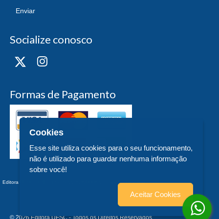
Enviar
Socialize conosco
Formas de Pagamento
Cookies
Esse site utiliza cookies para o seu funcionamento,
não é utilizado para guardar nenhuma informação
sobre você!
Editora UFSC - CNPJ n° 83.899.526/0006-97 - teste - Trindade - - SC
Aceitar Cookies
© 2026 Editora UFSC - Todos os Direitos Reservados