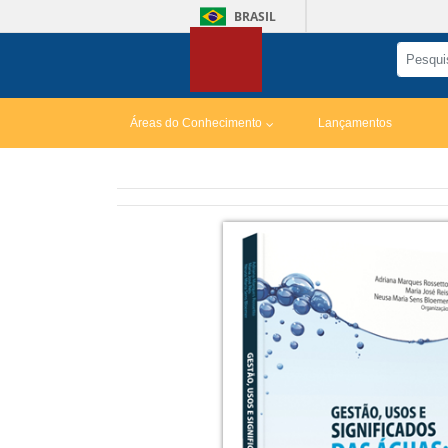
BRASIL
Áreas do Conhecimento
Lançamentos