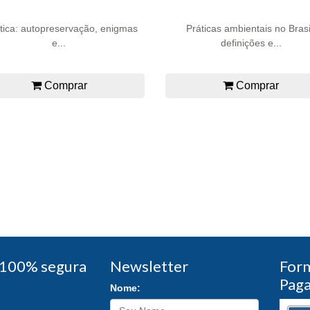
tica: autopreservação, enigmas
Práticas ambientais no Brasi
e...
definições e...
Comprar
Comprar
100% segura
Newsletter
For
Pag
Nome: