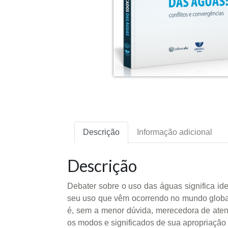
Descrição
Informação adicional
Descrição
Debater sobre o uso das águas significa id
seu uso que vêm ocorrendo no mundo global
é, sem a menor dúvida, merecedora de aten
os modos e significados de sua apropriação