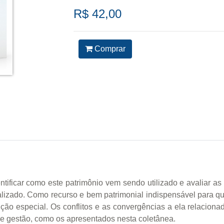
R$ 42,00
Comprar
entificar como este patrimônio vem sendo utilizado e avaliar
izado. Como recurso e bem patrimonial indispensável para qua
ção especial. Os conflitos e as convergências a ela relacion
 e gestão, como os apresentados nesta coletânea.