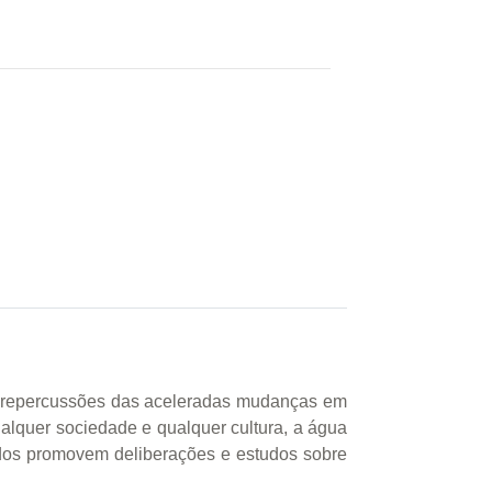
 as repercussões das aceleradas mudanças em
lquer sociedade e qualquer cultura, a água
ados promovem deliberações e estudos sobre