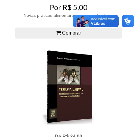
Por R$ 5,00
Novas práticas alimentares no mercado global
Comprar
De R$ 24,00