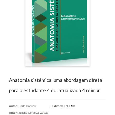
Anatomia sistêmica: uma abordagem direta
para o estudante 4 ed. atualizada 4 reimpr.
Autor:
Carla Gabrielli
|
Editora:
EdUFSC
Autor:
Juliano Córdova Vargas