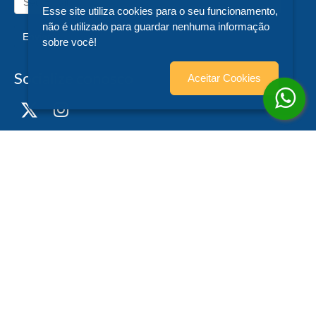
Esse site utiliza cookies para o seu funcionamento,
não é utilizado para guardar nenhuma informação
Enviar
sobre você!
Socialize conosco
Aceitar Cookies
Formas de Pagamento
Editora UFSC - CNPJ n° 83.899.526/0006-97 - teste - Trindade - - SC