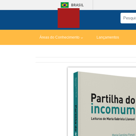
BRASIL
Áreas do Conhecimento
Lançamentos