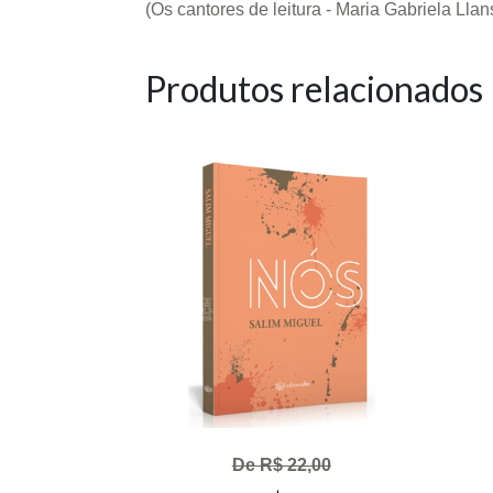
(Os cantores de leitura - Maria Gabriela Llan
Produtos relacionados
De R$ 22,00