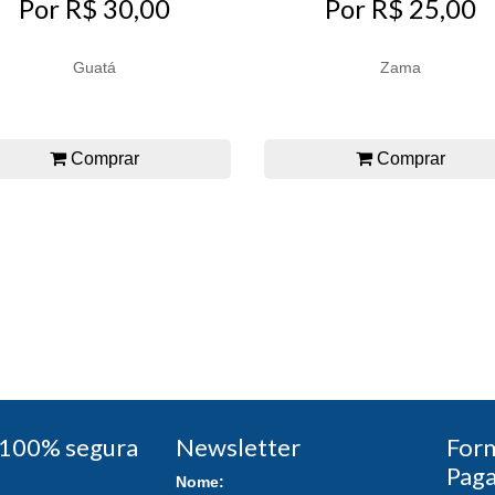
Por R$ 30,00
Por R$ 25,00
Guatá
Zama
Comprar
Comprar
100% segura
Newsletter
For
Pag
Nome: