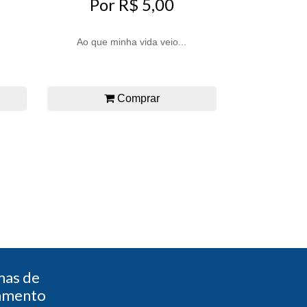
Por R$ 5,00
Ao que minha vida veio...
Comprar
mas de
amento