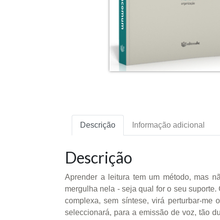
Descrição
Informação adicional
Descrição
Aprender a leitura tem um método, mas não
mergulha nela - seja qual for o seu suporte
complexa, sem síntese, virá perturbar-me 
seleccionará, para a emissão de voz, tão d