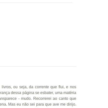
vros, ou seja, da corrente que flui, e nos
mbrança dessa página se esbater, uma matéria
ransparece - mudo. Recorrerei ao canto que
ena. Mas eu não sei para que ave me dirijo.