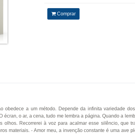
Comprar
 obedece a um método. Depende da infinita variedade dos li
. O écran, o ar, a cena, tudo me lembra a página. Quando a le
os olhos. Recorrerei à voz para acalmar esse silêncio, que t
uros materiais. - Amor meu, a invenção constante é uma ave pl