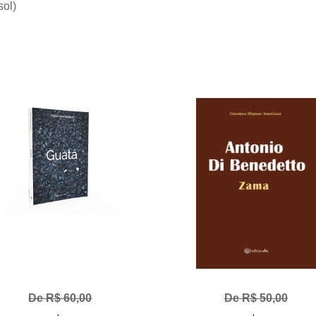
sol)
De R$ 60,00
De R$ 50,00