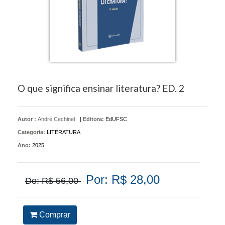
O que significa ensinar literatura? ED. 2
Autor :
André Cechinel
|
Editora:
EdUFSC
Categoria:
LITERATURA
Ano:
2025
Por: R$ 28,00
De: R$ 56,00
Comprar