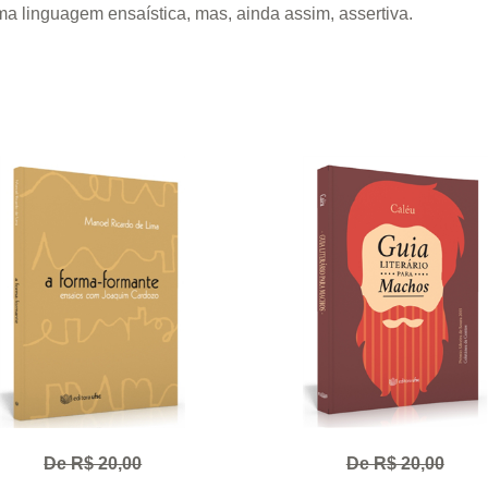
ma linguagem ensaística, mas, ainda assim, assertiva.
De R$ 20,00
De R$ 20,00