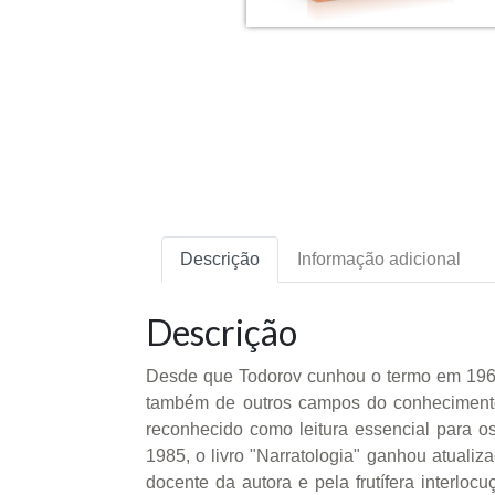
Descrição
Informação adicional
Descrição
Desde que Todorov cunhou o termo em 1969, 
também de outros campos do conhecimento tã
reconhecido como leitura essencial para o
1985, o livro "Narratologia" ganhou atual
docente da autora e pela frutífera interloc