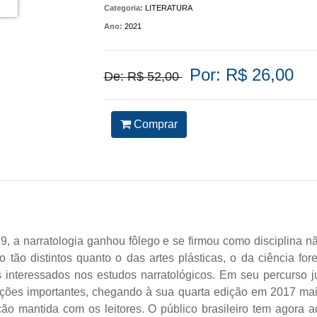
Categoria:
LITERATURA
Ano:
2021
Por: R$ 26,00
De: R$ 52,00
Comprar
a narratologia ganhou fôlego e se firmou como disciplina nã
o distintos quanto o das artes plásticas, o da ciência fore
s interessados nos estudos narratológicos. Em seu percurso j
izações importantes, chegando à sua quarta edição em 2017 ma
ução mantida com os leitores. O público brasileiro tem agora 