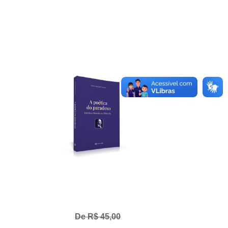
De R$ 45,00