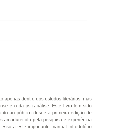
o apenas dentro dos estudos literários, mas
nse e o da psicanálise. Este livro tem sido
unto ao público desde a primeira edição de
is amadurecido pela pesquisa e experiência
acesso a este importante manual introdutório