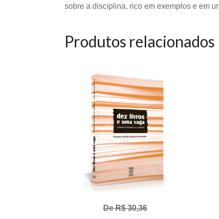
sobre a disciplina, rico em exemplos e em u
Produtos relacionados
De R$ 30,36