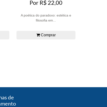
Por R$ 22,00
A poética do paradoxo: estética e
filosofia em...
Comprar
mas de
amento