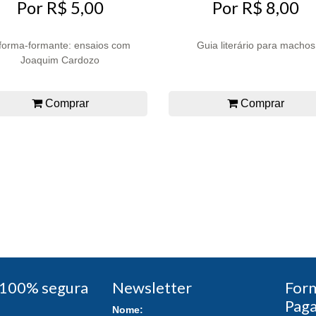
Por R$ 5,00
Por R$ 8,00
forma-formante: ensaios com
Guia literário para machos
Joaquim Cardozo
Comprar
Comprar
100% segura
Newsletter
For
Pag
Nome: