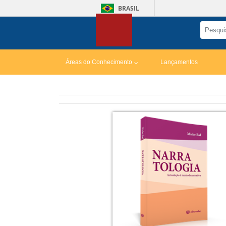
BRASIL
Áreas do Conhecimento
Lançamentos