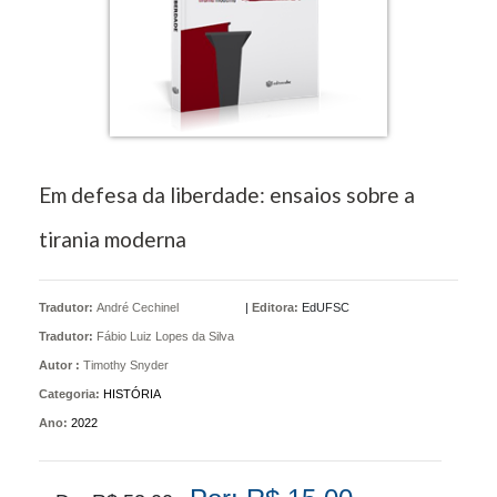
Em defesa da liberdade: ensaios sobre a
tirania moderna
Tradutor:
André Cechinel
|
Editora:
EdUFSC
Tradutor:
Fábio Luiz Lopes da Silva
Autor :
Timothy Snyder
Categoria:
HISTÓRIA
Ano:
2022