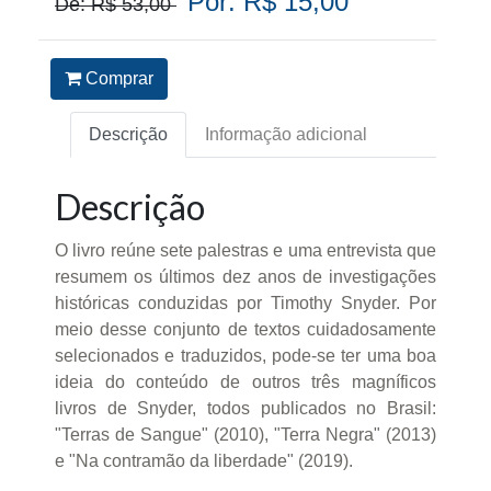
Por: R$ 15,00
De: R$ 53,00
Comprar
Descrição
Informação adicional
Descrição
O livro reúne sete palestras e uma entrevista que
resumem os últimos dez anos de investigações
históricas conduzidas por Timothy Snyder. Por
meio desse conjunto de textos cuidadosamente
selecionados e traduzidos, pode-se ter uma boa
ideia do conteúdo de outros três magníficos
livros de Snyder, todos publicados no Brasil:
"Terras de Sangue" (2010), "Terra Negra" (2013)
e "Na contramão da liberdade" (2019).