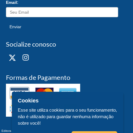
Email:
Enviar
Socialize conosco
Formas de Pagamento
Cookies
Esse site utiliza cookies para o seu funcionamento,
não é utilizado para guardar nenhuma informação
sobre você!
Editora UFSC - CNPJ n° 83.899.526/0006-97 - teste - Trindade - - SC