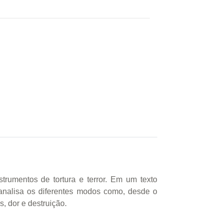
trumentos de tortura e terror. Em um texto
analisa os diferentes modos como, desde o
, dor e destruição.