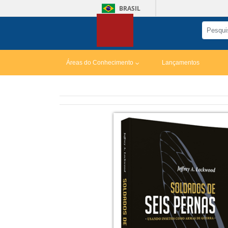
BRASIL
Áreas do Conhecimento
Lançamentos