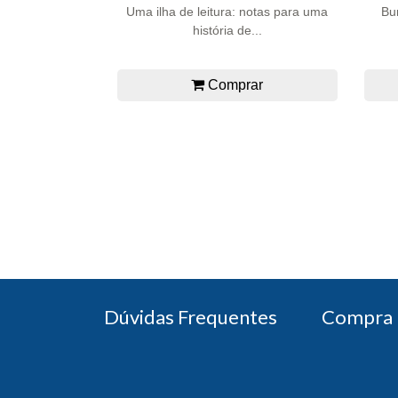
Uma ilha de leitura: notas para uma
Bu
história de...
Comprar
Dúvidas Frequentes
Compra 