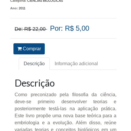
Categoria:
CIÊNCIAS BIOLÓGICAS
Ano:
2011
Por: R$ 5,00
De: R$ 22,00
Comprar
Descrição
Informação adicional
Descrição
Como preconizado pela filosofia da ciência,
deve-se primeiro desenvolver teorias e
posteriormente testá-las na aplicação prática.
Este livro propõe uma nova base teórica para a
embriologia e a evolução. Além disso, reúne
variadas teorias e conceitos biológicos em um