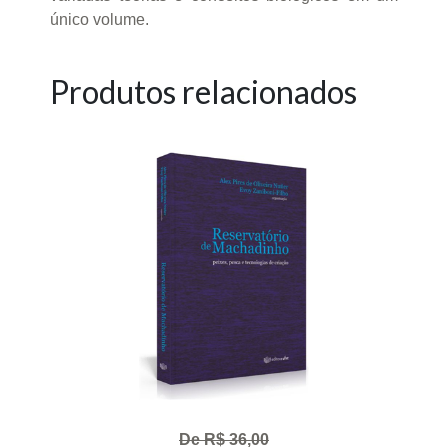
único volume.
Produtos relacionados
De R$ 36,00