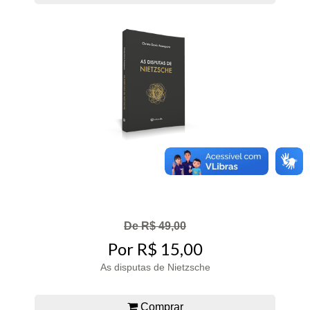
De R$ 49,00
Por R$ 15,00
As disputas de Nietzsche
Comprar