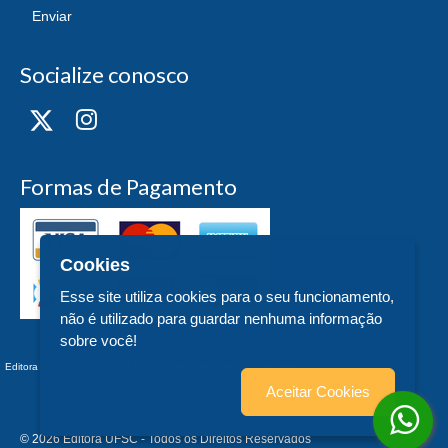
Enviar
Socialize conosco
Formas de Pagamento
Cookies
Esse site utiliza cookies para o seu funcionamento,
não é utilizado para guardar nenhuma informação
sobre você!
Editora UFSC - CNPJ n° 83.899.526/0006-97 - teste - Trindade - - SC
Aceitar Cookies
© 2026 Editora UFSC - Todos os Direitos Reservados