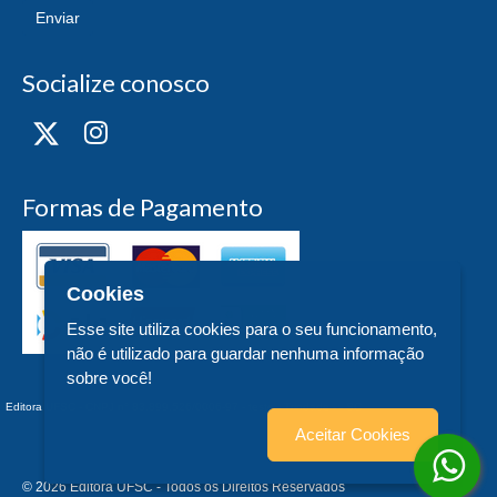
Enviar
Socialize conosco
Formas de Pagamento
Cookies
Esse site utiliza cookies para o seu funcionamento,
não é utilizado para guardar nenhuma informação
sobre você!
Editora UFSC - CNPJ n° 83.899.526/0006-97 - teste - Trindade - - SC
Aceitar Cookies
© 2026 Editora UFSC - Todos os Direitos Reservados