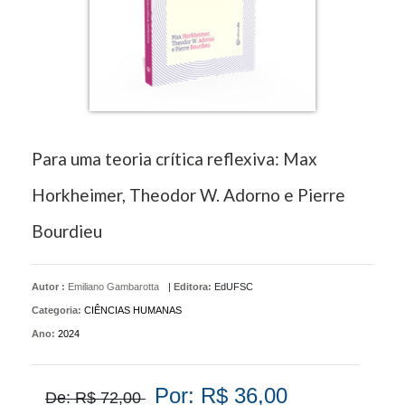
Para uma teoria crítica reflexiva: Max
Horkheimer, Theodor W. Adorno e Pierre
Bourdieu
Autor :
Emiliano Gambarotta
|
Editora:
EdUFSC
Categoria:
CIÊNCIAS HUMANAS
Ano:
2024
Por: R$ 36,00
De: R$ 72,00