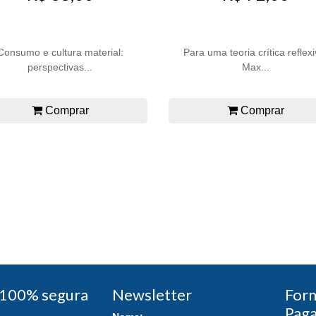
Consumo e cultura material:
Para uma teoria crítica reflexi
perspectivas...
Max...
Comprar
Comprar
100% segura
Newsletter
For
Pag