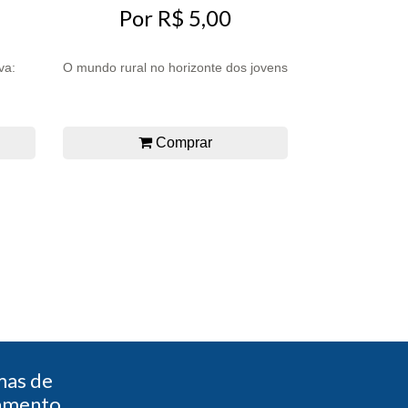
Por R$ 5,00
va:
O mundo rural no horizonte dos jovens
Comprar
mas de
amento