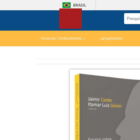
BRASIL
Áreas do Conhecimento
Lançamentos