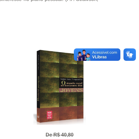
De R$ 40,80