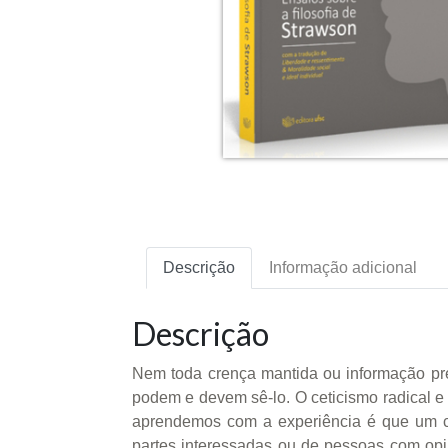
Descrição
Informação adicional
Descrição
Nem toda crença mantida ou informação pre
podem e devem sê-lo. O ceticismo radical e u
aprendemos com a experiência é que um ce
partes interessadas ou de pessoas com opin