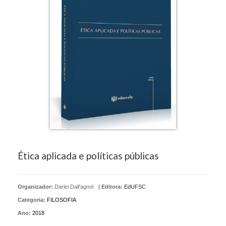
Ética aplicada e políticas públicas
Organizador:
Darlei Dall'agnol
|
Editora:
EdUFSC
Categoria:
FILOSOFIA
Ano:
2018