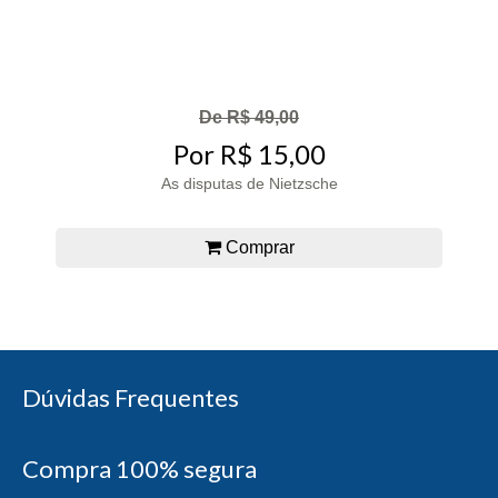
De R$ 49,00
Por R$ 15,00
As disputas de Nietzsche
Comprar
Dúvidas Frequentes
Compra 100% segura