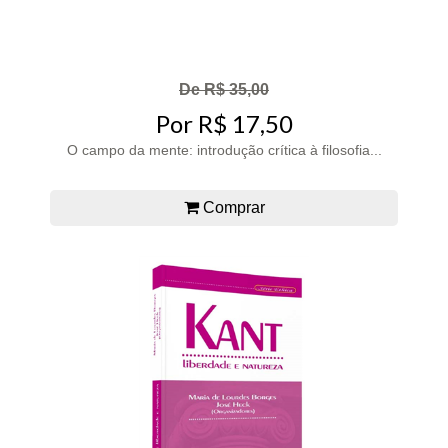
De R$ 35,00
Por R$ 17,50
O campo da mente: introdução crítica à filosofia...
Comprar