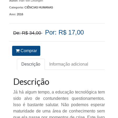
Autor:
Irlan Von Linsingen
Categoria:
CIÊNCIAS HUMANAS
Ano:
2016
Por: R$ 17,00
De: R$ 34,00
Comprar
Descrição
Informação adicional
Descrição
Já há algum tempo, a educação tecnológica tem
sido alvo de contundentes questionamentos.
Isso é bastante salutar. Não podemos esperar
maturidade de uma área de conhecimento sem
que ela passe por momentos de crise. Este livro