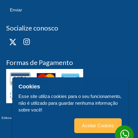
Enviar
Socialize conosco
Formas de Pagamento
Cookies
Esse site utiliza cookies para o seu funcionamento,
não é utilizado para guardar nenhuma informação
sobre você!
Editora UFSC - CNPJ n° 83.899.526/0006-97 - teste - Trindade - - SC
Aceitar Cookies