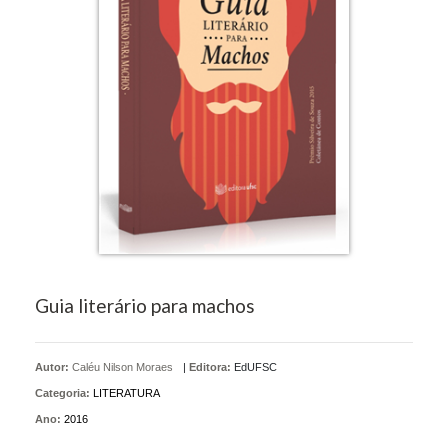
Guia literário para machos
Autor:
Caléu Nilson Moraes
|
Editora:
EdUFSC
Categoria:
LITERATURA
Ano:
2016