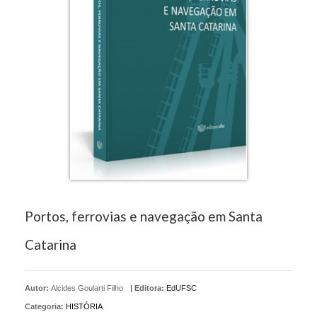
Portos, ferrovias e navegação em Santa
Catarina
Autor:
Alcides Goularti Filho
|
Editora:
EdUFSC
Categoria:
HISTÓRIA