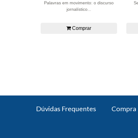
Palavras em movimento: o discurso
Se
jornalístico...
Comprar
Dúvidas Frequentes
Compra 