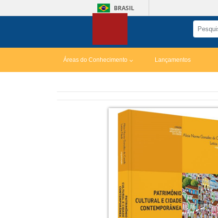
BRASIL
Áreas do Conhecimento
Lançamentos