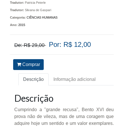
Tradutor:
Patricia Peterle
Tradutor:
Silvana de Gaspari
Categoria:
CIÊNCIAS HUMANAS
Ano:
2015
Por: R$ 12,00
De: R$ 29,00
Comprar
Descrição
Informação adicional
Descrição
Cumprindo a "grande recusa", Bento XVI deu
prova não de vileza, mas de uma coragem que
adquire hoje um sentido e um valor exemplares.