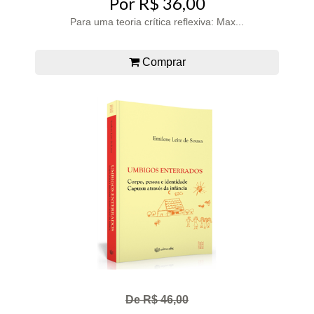
Por R$ 36,00
Para uma teoria crítica reflexiva: Max...
Comprar
De R$ 46,00