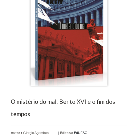
O mistério do mal: Bento XVI e o fim dos
tempos
Autor :
Giorgio Agamben
|
Editora:
EdUFSC